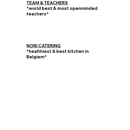
TEAM & TEACHERS
*world best & most openminded
teachers*
NORI CATERING
*healthiest & best kitchen in
Belgiem*