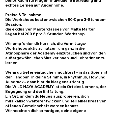
bleibt Raum für Fragen, individuelle Betreuung und
echtes Lernen auf Augenhöhe.
Preise & Teilnahme
Die Workshops kosten zwischen 80 € pro 3-Stunden-
Session,
die exklusiven Masterclasses von Malte Marten
liegen bei 200 € pro 3-Stunden-Workshop.
Wir empfehlen dir herzlich, die Vormittags-
Workshops aktiv zu nutzen, um ganz in die
Atmosphäre der Academy einzutauchen und von den
außergewöhnlichen Musikerinnen und Lehrerinnen zu
lernen.
Wenn du tiefer eintauchen möchtest – in das Spiel mit
der Handpan, in deine Stimme, in Rhythmus, Flow und
Ausdruck – dann bist du hier genau richtig.
Die
WILD NAYA ACADEMY
ist ein
Ort des Lernens, der
Begegnung und der Entfaltung
.
Ein Ort, an dem du Neues ausprobieren, dich
musikalisch weiterentwickeln und Teil einer kreativen,
offenen Gemeinschaft werden kannst.
Wir möchten dich ermutigen, deine eigene