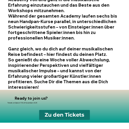
Erfahrung einzutauchen und das Beste aus den
Workshops mitzunehmen.
Während der gesamten Academy laufen sechs bis
neun Handpan-Kurse parallel, in unterschiedlichen
Schwierigkeitsstufen – von Einsteiger:innen über
fortgeschrittene Spieler:innen bis hin zu
professionellen Musiker:innen.
Ganz gleich, wo du dich auf deiner musikalischen
Reise befindest – hier findest du deinen Platz.
So genießt du eine Woche voller Abwechslung,
inspirierender Perspektiven und vielfältiger
musikalischer Impulse – und kannst von der
Erfahrung vieler großartiger Künstler:innen
profitieren. Suche Dir die Themen aus die Dich
interessieren!
Ready to join us?
Tickets on Sale on 11th of November 2025
Zu den Tickets