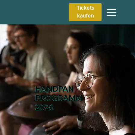
Tickets
kaufen
HANDPAN
PROGRAMM
2026